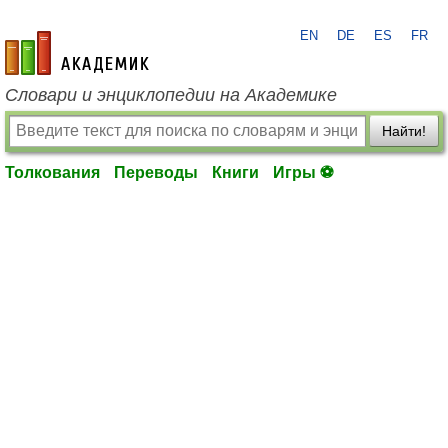
EN
DE
ES
FR
academic.ru
Словари и энциклопедии на Академике
Найти!
Толкования
Переводы
Книги
Игры ⚽