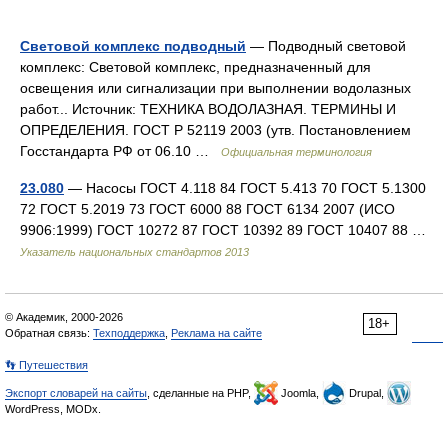
Световой комплекс подводный
— Подводный световой
комплекс: Световой комплекс, предназначенный для
освещения или сигнализации при выполнении водолазных
работ... Источник: ТЕХНИКА ВОДОЛАЗНАЯ. ТЕРМИНЫ И
ОПРЕДЕЛЕНИЯ. ГОСТ Р 52119 2003 (утв. Постановлением
Госстандарта РФ от 06.10 …
Официальная терминология
23.080
— Насосы ГОСТ 4.118 84 ГОСТ 5.413 70 ГОСТ 5.1300
72 ГОСТ 5.2019 73 ГОСТ 6000 88 ГОСТ 6134 2007 (ИСО
9906:1999) ГОСТ 10272 87 ГОСТ 10392 89 ГОСТ 10407 88 …
Указатель национальных стандартов 2013
© Академик, 2000-2026
18+
Обратная связь:
Техподдержка
,
Реклама на сайте
👣 Путешествия
Экспорт словарей на сайты
, сделанные на PHP,
Joomla,
Drupal,
WordPress, MODx.