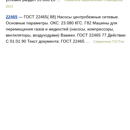
Указатель национальных стандартов
2013
22465
— ГОСТ 22465{ 88} Насосы центробежные сетевые.
Основные параметры. ОКС: 23.080 КГС: Г82 Машины для
перемещения газов и жидкостей (насосы, компрессоры,
вентиляторы, воздуходувки) Взамен: ГОСТ 22465 77 Действие:
С 01.01.90 Текст документа: ГОСТ 22465 …
Справочник ГОСТов