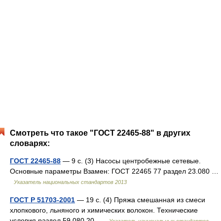
Смотреть что такое "ГОСТ 22465-88" в других
словарях:
ГОСТ 22465-88
— 9 с. (3) Насосы центробежные сетевые.
Основные параметры Взамен: ГОСТ 22465 77 раздел 23.080 …
Указатель национальных стандартов 2013
ГОСТ Р 51703-2001
— 19 с. (4) Пряжа смешанная из смеси
хлопкового, льняного и химических волокон. Технические
условия раздел 59.080.20 …